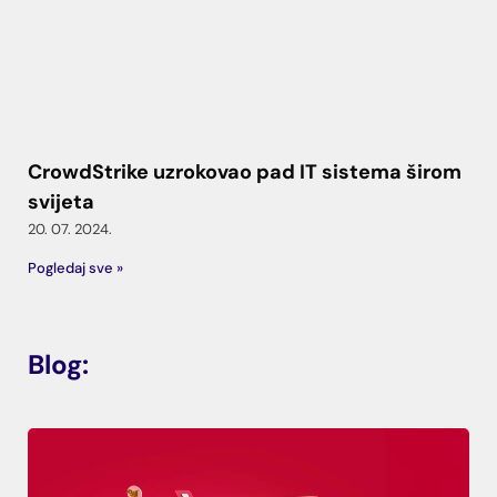
CrowdStrike uzrokovao pad IT sistema širom
svijeta
20. 07. 2024.
Pogledaj sve »
Blog: