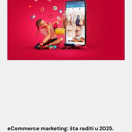
eCommerce marketing: šta raditi u 2025.