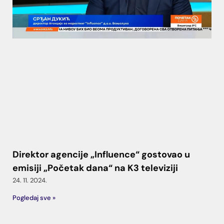
Direktor agencije „Influence“ gostovao u
emisiji „Početak dana“ na K3 televiziji
24. 11. 2024.
Pogledaj sve »