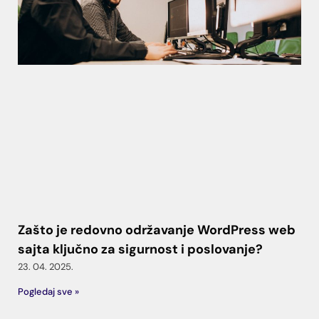
Zašto je redovno održavanje WordPress web
sajta ključno za sigurnost i poslovanje?
23. 04. 2025.
Pogledaj sve »