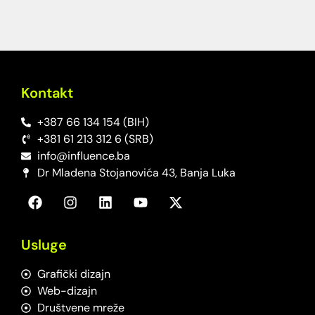
Kontakt
+387 66 134 154 (BIH)
+381 61 213 312 6 (SRB)
info@influence.ba
Dr Mladena Stojanovića 43, Banja Luka
Usluge
Grafički dizajn
Web-dizajn
Društvene mreže