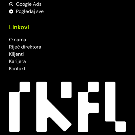
Google Ads
Pogledaj sve
Linkovi
O nama
Riječ direktora
Klijenti
Karijera
Kontakt