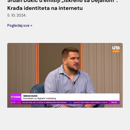
Srđan Dukić u emisiji „Iskreno sa Dejanom“:
Krađa identiteta na internetu
5. 10. 2024.
Pogledaj sve »