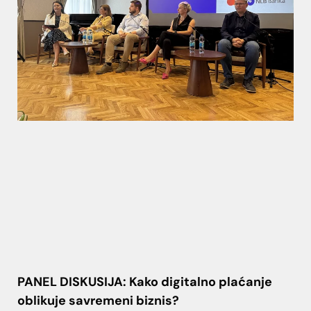
PANEL DISKUSIJA: Kako digitalno plaćanje
oblikuje savremeni biznis?