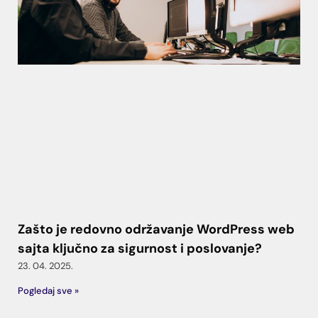
Zašto je redovno održavanje WordPress web
sajta ključno za sigurnost i poslovanje?
23. 04. 2025.
Pogledaj sve »