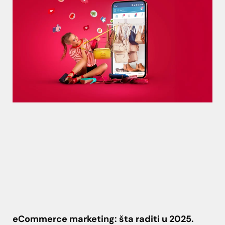
eCommerce marketing: šta raditi u 2025.