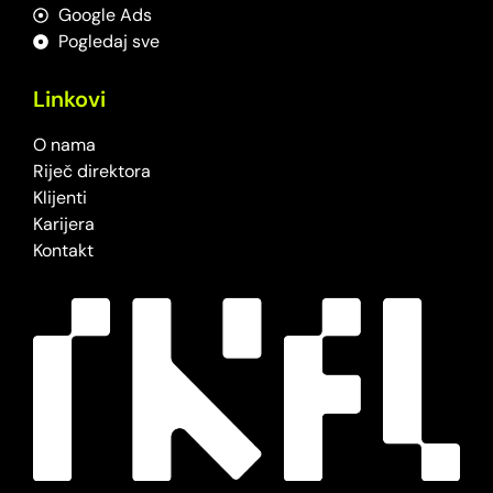
Google Ads
Pogledaj sve
Linkovi
O nama
Riječ direktora
Klijenti
Karijera
Kontakt