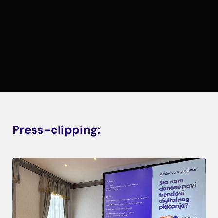
Press-clipping: