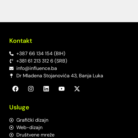
Kontakt
+387 66 134 154 (BIH)
+381 61 213 312 6 (SRB)
info@influence.ba
Dr Mladena Stojanovića 43, Banja Luka
Usluge
Grafički dizajn
Web-dizajn
Društvene mreže