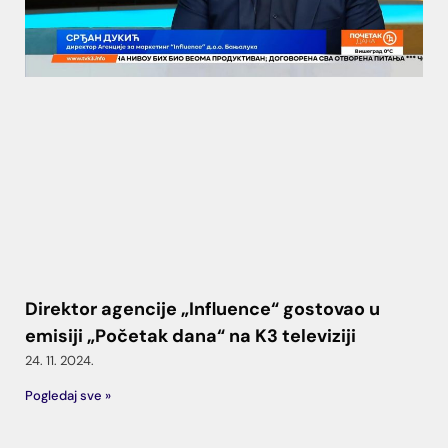
Direktor agencije „Influence“ gostovao u
emisiji „Početak dana“ na K3 televiziji
24. 11. 2024.
Pogledaj sve »