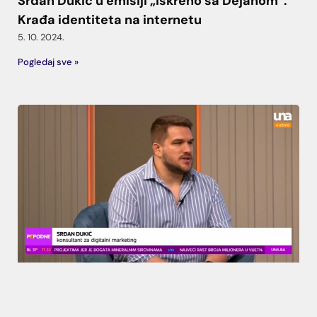
Srđan Dukić u emisiji „Iskreno sa Dejanom“:
Krađa identiteta na internetu
5. 10. 2024.
Pogledaj sve »