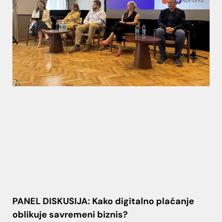
PANEL DISKUSIJA: Kako digitalno plaćanje
oblikuje savremeni biznis?