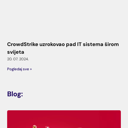
CrowdStrike uzrokovao pad IT sistema širom
svijeta
20. 07. 2024.
Pogledaj sve »
Blog: