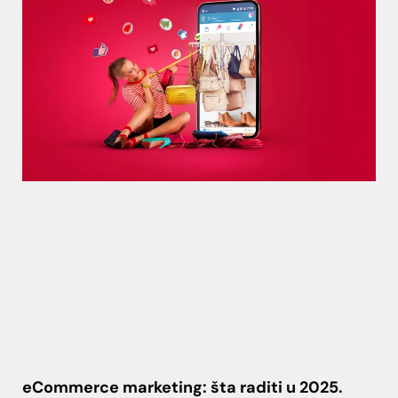
eCommerce marketing: šta raditi u 2025.