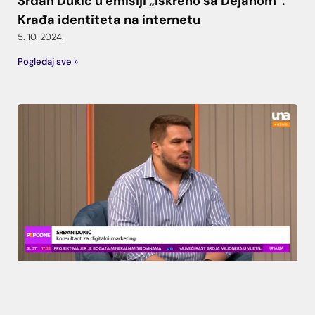
Srđan Dukić u emisiji „Iskreno sa Dejanom“:
Krađa identiteta na internetu
5. 10. 2024.
Pogledaj sve »