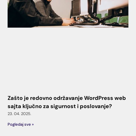
Zašto je redovno održavanje WordPress web
sajta ključno za sigurnost i poslovanje?
23. 04. 2025.
Pogledaj sve »