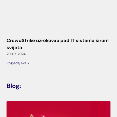
CrowdStrike uzrokovao pad IT sistema širom
svijeta
20. 07. 2024.
Pogledaj sve »
Blog: