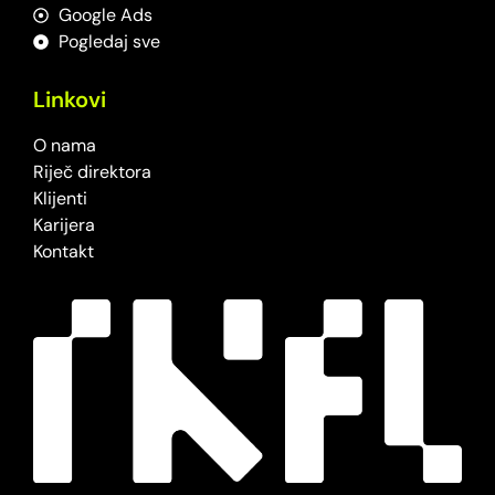
Google Ads
Pogledaj sve
Linkovi
O nama
Riječ direktora
Klijenti
Karijera
Kontakt