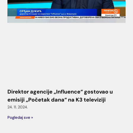
Direktor agencije „Influence“ gostovao u
emisiji „Početak dana“ na K3 televiziji
24. 11. 2024.
Pogledaj sve »