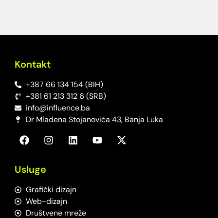
Kontakt
+387 66 134 154 (BIH)
+381 61 213 312 6 (SRB)
info@influence.ba
Dr Mladena Stojanovića 43, Banja Luka
Usluge
Grafički dizajn
Web-dizajn
Društvene mreže