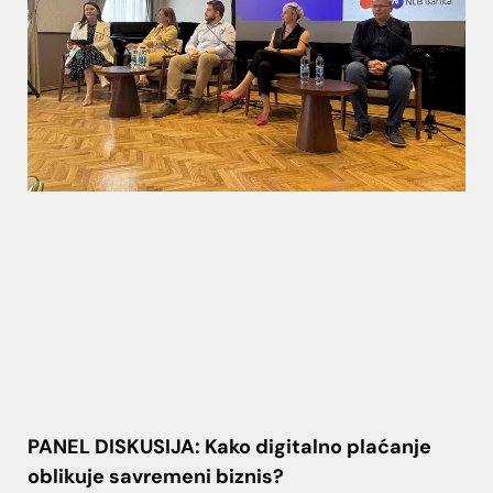
PANEL DISKUSIJA: Kako digitalno plaćanje
oblikuje savremeni biznis?