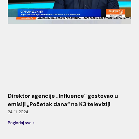
Direktor agencije „Influence“ gostovao u
emisiji „Početak dana“ na K3 televiziji
24. 11. 2024.
Pogledaj sve »