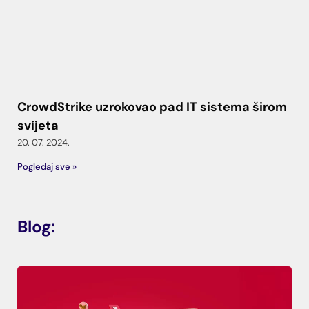
CrowdStrike uzrokovao pad IT sistema širom
svijeta
20. 07. 2024.
Pogledaj sve »
Blog: