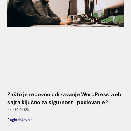
Zašto je redovno održavanje WordPress web
sajta ključno za sigurnost i poslovanje?
23. 04. 2025.
Pogledaj sve »