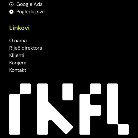
Google Ads
Pogledaj sve
Linkovi
O nama
Riječ direktora
Klijenti
Karijera
Kontakt