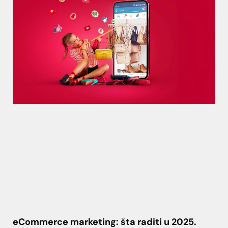
eCommerce marketing: šta raditi u 2025.