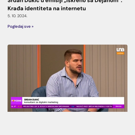
Srđan Dukić u emisiji „Iskreno sa Dejanom“:
Krađa identiteta na internetu
5. 10. 2024.
Pogledaj sve »