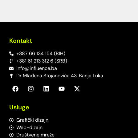
Kontakt
+387 66 134 154 (BIH)
+381 61 213 312 6 (SRB)
info@influence.ba
Dr Mladena Stojanovića 43, Banja Luka
Usluge
Grafički dizajn
Web-dizajn
Društvene mreže