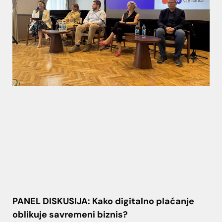
PANEL DISKUSIJA: Kako digitalno plaćanje
oblikuje savremeni biznis?