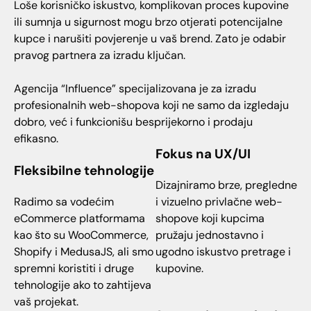
Loše korisničko iskustvo, komplikovan proces kupovine
ili sumnja u sigurnost mogu brzo otjerati potencijalne
kupce i narušiti povjerenje u vaš brend. Zato je odabir
pravog partnera za izradu ključan.
Agencija “Influence” specijalizovana je za izradu
profesionalnih web-shopova koji ne samo da izgledaju
dobro, već i funkcionišu besprijekorno i prodaju
efikasno.
Fokus na UX/UI
Fleksibilne tehnologije
Dizajniramo brze, pregledne
Radimo sa vodećim
i vizuelno privlačne web-
eCommerce platformama
shopove koji kupcima
kao što su WooCommerce,
pružaju jednostavno i
Shopify i MedusaJS, ali smo
ugodno iskustvo pretrage i
spremni koristiti i druge
kupovine.
tehnologije ako to zahtijeva
vaš projekat.