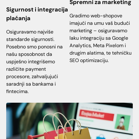
Spremni za marketing
Sigurnost i integracija
Gradimo web-shopove
plaćanja
imajući na umu vaš budući
marketing – osiguravamo
Osiguravamo najviše
laku integraciju sa Google
standarde sigurnosti.
Analytics, Meta Pixelom i
Posebno smo ponosni na
drugim alatima, te tehničku
našu sposobnost da
SEO optimizaciju.
uspješno integrišemo
različite payment
procesore, zahvaljujući
saradnji sa bankama i
fintecima.