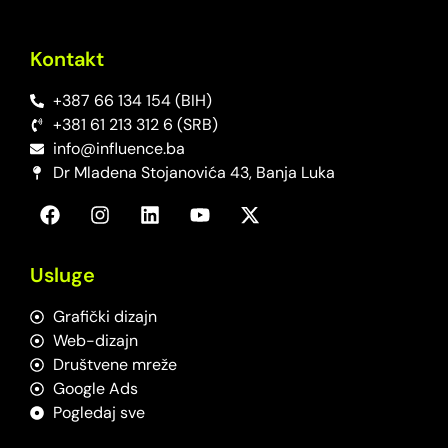
Kontakt
+387 66 134 154 (BIH)
+381 61 213 312 6 (SRB)
info@influence.ba
Dr Mladena Stojanovića 43, Banja Luka
Usluge
Grafički dizajn
Web-dizajn
Društvene mreže
Google Ads
Pogledaj sve