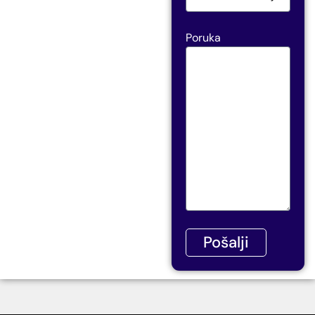
Poruka
Pošalji