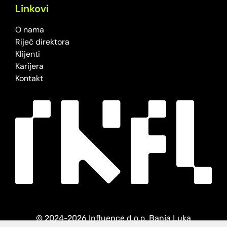
Linkovi
O nama
Riječ direktora
Klijenti
Karijera
Kontakt
© 2024-2026 Influence d.o.o. Banja Luka