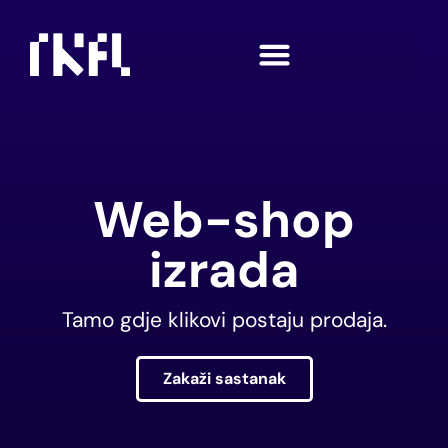
Web-shop
izrada
Tamo gdje klikovi postaju prodaja.
Zakaži sastanak