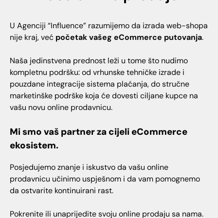
U Agenciji “Influence” razumijemo da izrada web-shopa
nije kraj, već
početak vašeg eCommerce putovanja
.
Naša jedinstvena prednost leži u tome što nudimo
kompletnu podršku: od vrhunske tehničke izrade i
pouzdane integracije sistema plaćanja, do stručne
marketinške podrške koja će dovesti ciljane kupce na
vašu novu online prodavnicu.
Mi smo vaš partner za cijeli eCommerce
ekosistem.
Posjedujemo znanje i iskustvo da vašu online
prodavnicu učinimo uspješnom i da vam pomognemo
da ostvarite kontinuirani rast.
Pokrenite ili unaprijedite svoju online prodaju sa nama.