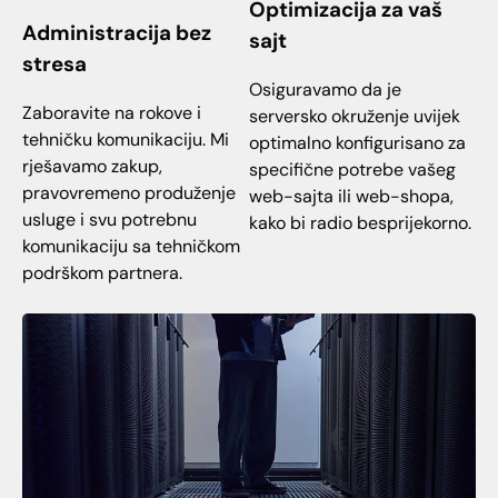
Optimizacija za vaš
Administracija bez
sajt
stresa
Osiguravamo da je
Zaboravite na rokove i
serversko okruženje uvijek
tehničku komunikaciju. Mi
optimalno konfigurisano za
rješavamo zakup,
specifične potrebe vašeg
pravovremeno produženje
web-sajta ili web-shopa,
usluge i svu potrebnu
kako bi radio besprijekorno.
komunikaciju sa tehničkom
podrškom partnera.