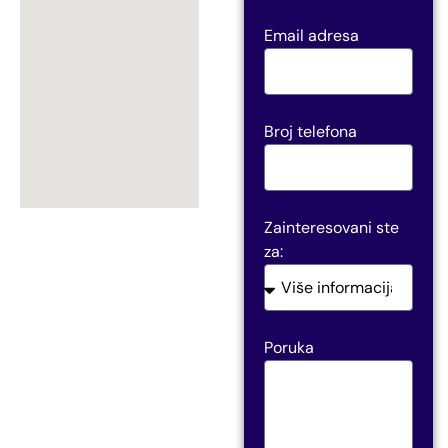
Email adresa
Broj telefona
Zainteresovani ste
za:
Poruka