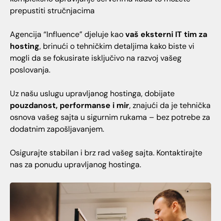
prepustiti stručnjacima
Agencija “Influence” djeluje kao
vaš eksterni IT tim za
hosting
, brinući o tehničkim detaljima kako biste vi
mogli da se fokusirate isključivo na razvoj vašeg
poslovanja.
Uz našu uslugu upravljanog hostinga, dobijate
pouzdanost, performanse i mir
, znajući da je tehnička
osnova vašeg sajta u sigurnim rukama – bez potrebe za
dodatnim zapošljavanjem.
Osigurajte stabilan i brz rad vašeg sajta. Kontaktirajte
nas za ponudu upravljanog hostinga.