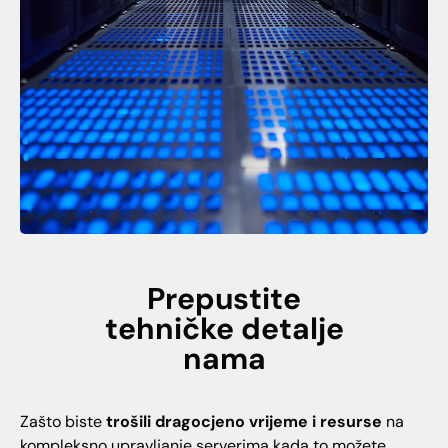
Prepustite
tehničke detalje
nama
Zašto biste
trošili dragocjeno vrijeme i resurse
na
kompleksno upravljanje serverima kada to možete