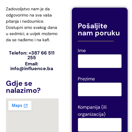
Zadovoljstvo nam je da
odgovorimo na sva vaša
pitanja i nedoumice.
Pošaljite
Dostupni smo svakog dana
nam poruku
u sedmici, a uvijek možemo
da se nađemo i na kafi.
Ime
Telefon: +387 66 511
255
Email:
info@influence.ba
Prezime
Gdje se
nalazimo?
Kompanija (ili
organizacija)