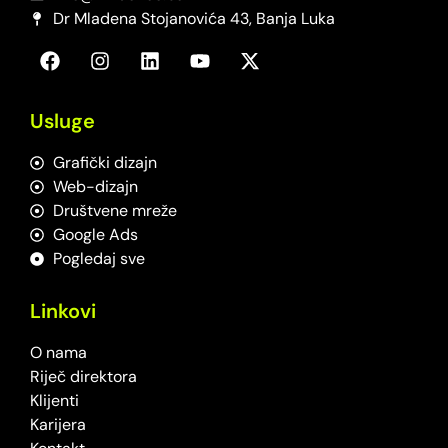
Dr Mladena Stojanovića 43, Banja Luka
Usluge
Grafički dizajn
Web-dizajn
Društvene mreže
Google Ads
Pogledaj sve
Linkovi
O nama
Riječ direktora
Klijenti
Karijera