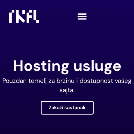
Hosting usluge
Pouzdan temelj za brzinu i dostupnost vašeg
sajta.
Zakaži sastanak