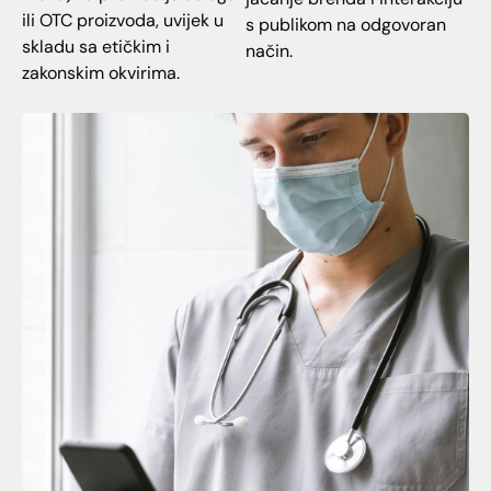
ili OTC proizvoda, uvijek u
s publikom na odgovoran
skladu sa etičkim i
način.
zakonskim okvirima.