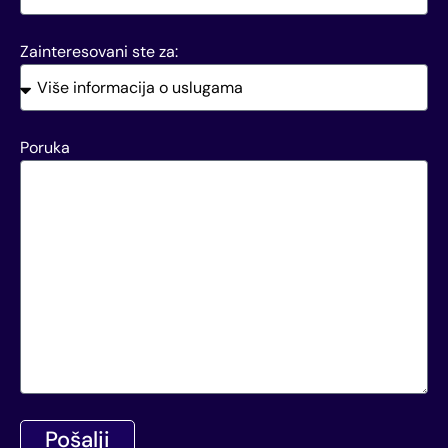
Zainteresovani ste za:
Poruka
Pošalji