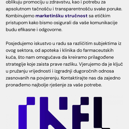
oblikuju promociju u zdravstvu, kao i potrebu za
apsolutnom tačnošću i transparentnošću svake poruke.
Kombinujemo
marketinšku stručnost
sa etičkim
pristupom kako bismo osigurali da vaše komunikacije
budu efikasne i odgovorne.
Posjedujemo iskustvo u radu sa različitim subjektima iz
ovog sektora, od apoteka i klinika do farmaceutskih
kuća, što nam omogućava da kreiramo prilagođene
strategije koje zaista prave razliku. Vjerujemo da je ključ
u pružanju vrijednosti i izgradnji dugoročnih odnosa
zasnovanih na povjerenju. Kontaktirajte nas da zajedno
pronađemo najbolje rješenje za vaše potrebe.