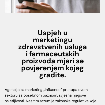
Uspjeh u
marketingu
zdravstvenih usluga
i farmaceutskih
proizvoda mjeri se
povjerenjem kojeg
gradite.
Agencija za marketing „Influence“ pristupa ovom
sektoru sa posebnom pažnjom, svjesna njegove
osjetljivosti. Naš tim razumije zakonske regulative koje