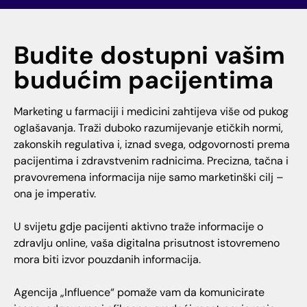
Budite dostupni vašim
budućim pacijentima
Marketing u farmaciji i medicini zahtijeva više od pukog
oglašavanja. Traži duboko razumijevanje etičkih normi,
zakonskih regulativa i, iznad svega, odgovornosti prema
pacijentima i zdravstvenim radnicima. Precizna, tačna i
pravovremena informacija nije samo marketinški cilj –
ona je imperativ.
U svijetu gdje pacijenti aktivno traže informacije o
zdravlju online, vaša digitalna prisutnost istovremeno
mora biti izvor pouzdanih informacija.
Agencija „Influence“ pomaže vam da komunicirate