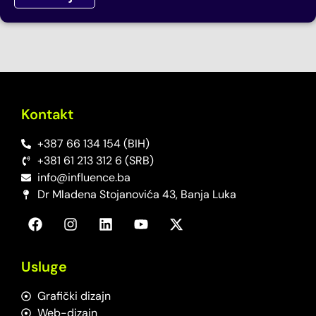
Kontakt
+387 66 134 154 (BIH)
+381 61 213 312 6 (SRB)
info@influence.ba
Dr Mladena Stojanovića 43, Banja Luka
Usluge
Grafički dizajn
Web-dizajn