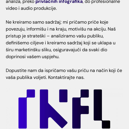
analiza, preko
privlačnih infografika
, do profesionalne
video i audio produkcije.
Ne kreiramo samo sadržaj; mi pričamo priče koje
povezuju, informišu i na kraju, motivišu na akciju. Naš
pristup je strateški – analiziramo vašu publiku,
definišemo ciljeve i kreiramo sadržaj koji se uklapa u
širu marketinšku sliku, osiguravajući da svaki dio
doprinosi vašem uspjehu.
Dopustite nam da ispričamo vašu priču na način koji će
vaša publika voljeti. Kontaktirajte nas.