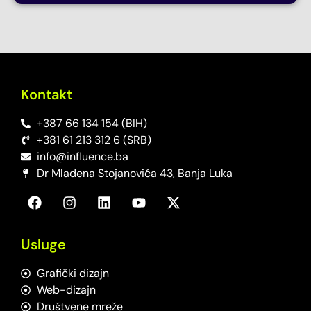
Kontakt
+387 66 134 154 (BIH)
+381 61 213 312 6 (SRB)
info@influence.ba
Dr Mladena Stojanovića 43, Banja Luka
Usluge
Grafički dizajn
Web-dizajn
Društvene mreže