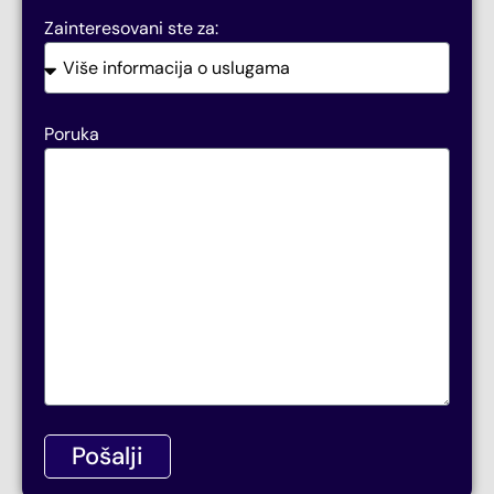
Zainteresovani ste za:
Poruka
Pošalji