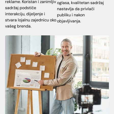
reklame. Koristan i zanimljiv
oglasa, kvalitetan sadržaj
sadržaj podstiče
nastavlja da privlači
interakciju, dijeljenje i
publiku i nakon
stvara lojalnu zajednicu oko
objavljivanja.
vašeg brenda.