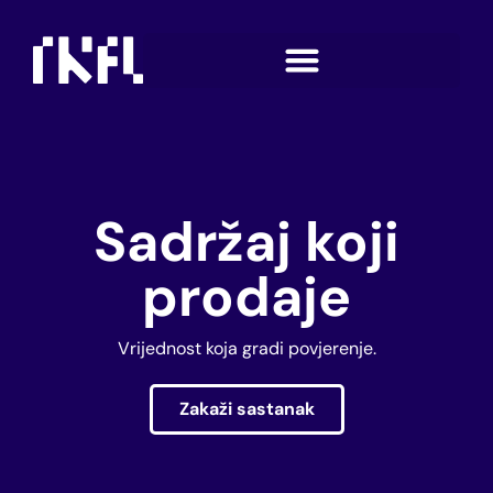
Sadržaj koji
prodaje
Vrijednost koja gradi povjerenje.
Zakaži sastanak