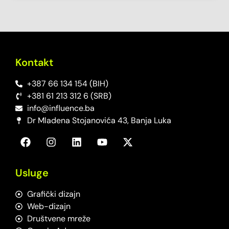
Kontakt
+387 66 134 154 (BIH)
+381 61 213 312 6 (SRB)
info@influence.ba
Dr Mladena Stojanovića 43, Banja Luka
Usluge
Grafički dizajn
Web-dizajn
Društvene mreže