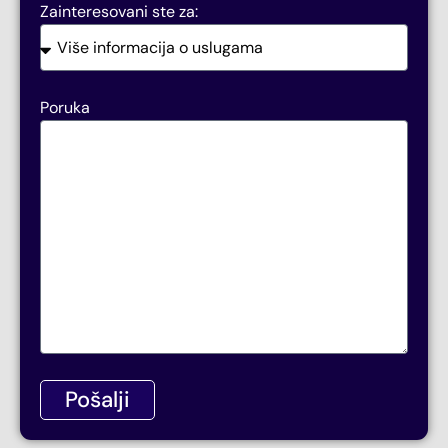
Zainteresovani ste za:
Poruka
Pošalji