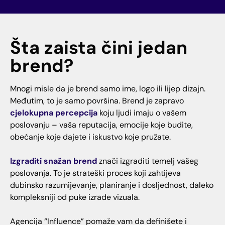
Šta zaista čini jedan
brend?
Mnogi misle da je brend samo ime, logo ili lijep dizajn.
Međutim, to je samo površina. Brend je zapravo
cjelokupna percepcija
koju ljudi imaju o vašem
poslovanju – vaša reputacija, emocije koje budite,
obećanje koje dajete i iskustvo koje pružate.
Izgraditi snažan brend
znači izgraditi temelj vašeg
poslovanja. To je strateški proces koji zahtijeva
dubinsko razumijevanje, planiranje i dosljednost, daleko
kompleksniji od puke izrade vizuala.
Agencija “Influence” pomaže vam da definišete i