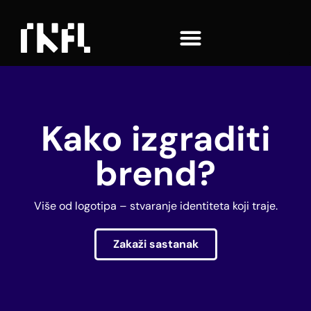
Kako izgraditi
brend?
Više od logotipa – stvaranje identiteta koji traje.
Zakaži sastanak