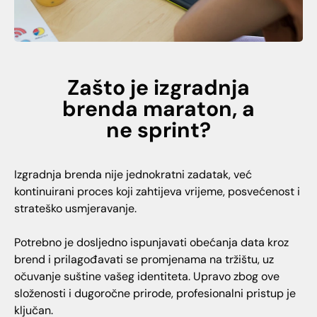
Zašto je izgradnja
brenda maraton, a
ne sprint?
Izgradnja brenda nije jednokratni zadatak, već
kontinuirani proces koji zahtijeva vrijeme, posvećenost i
strateško usmjeravanje.
Potrebno je dosljedno ispunjavati obećanja data kroz
brend i prilagođavati se promjenama na tržištu, uz
očuvanje suštine vašeg identiteta. Upravo zbog ove
složenosti i dugoročne prirode, profesionalni pristup je
ključan.