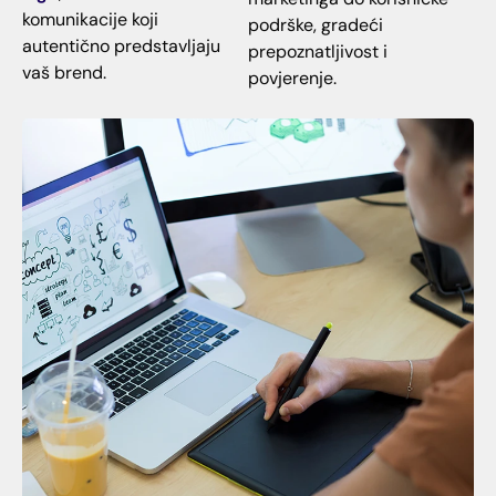
komunikacije koji
podrške, gradeći
autentično predstavljaju
prepoznatljivost i
vaš brend.
povjerenje.